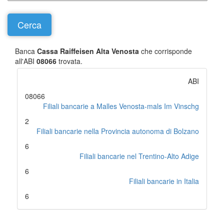
Banca
Cassa Raiffeisen Alta Venosta
che corrisponde
all'ABI
08066
trovata.
ABI
08066
Filiali bancarie a Malles Venosta-mals Im Vinschg
2
Filiali bancarie nella Provincia autonoma di Bolzano
6
Filiali bancarie nel Trentino-Alto Adige
6
Filiali bancarie in Italia
6