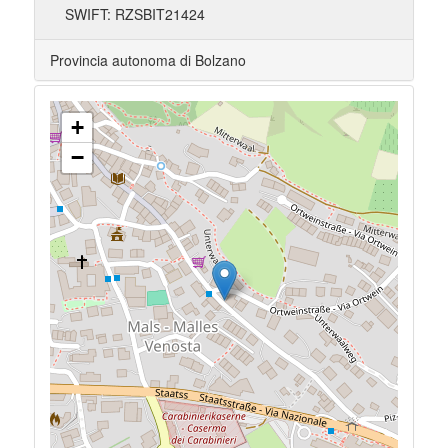
SWIFT: RZSBIT21424
Provincia autonoma di Bolzano
+
−