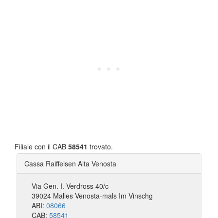
Filiale con il CAB
58541
trovato.
Cassa Raiffeisen Alta Venosta
Via Gen. I. Verdross 40/c
39024 Malles Venosta-mals Im Vinschg
ABI:
08066
CAB:
58541