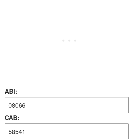
ABI:
CAB: