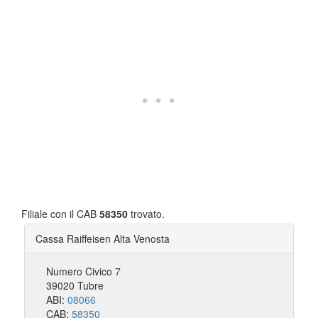
Filiale con il CAB
58350
trovato.
Cassa Raiffeisen Alta Venosta
Numero Civico 7
39020 Tubre
ABI:
08066
CAB:
58350