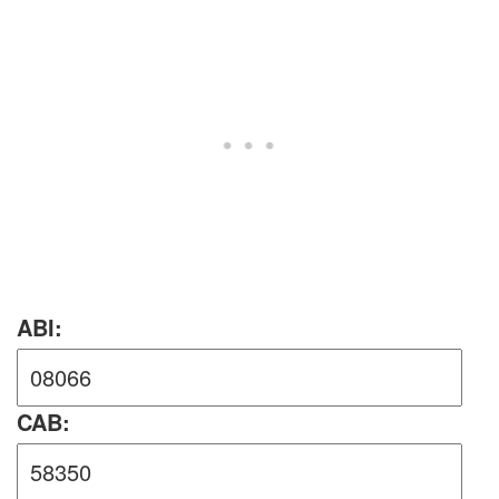
ABI:
CAB: