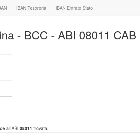
IBAN
IBAN Tesoreria
IBAN Entrate Stato
rina - BCC - ABI 08011 CAB
de all'ABI
08011
trovata.