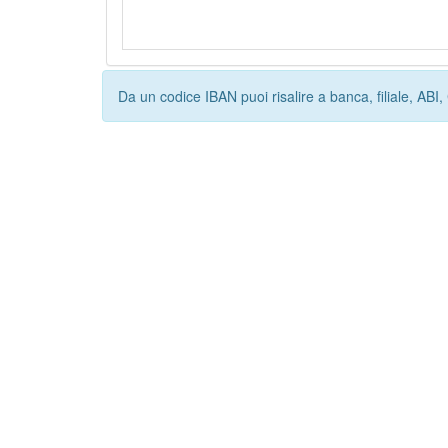
Da un codice IBAN puoi risalire a banca, filiale, AB