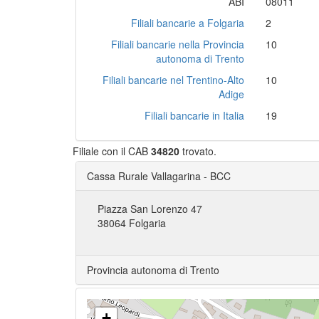
ABI
08011
Filiali bancarie a Folgaria
2
Filiali bancarie nella Provincia
10
autonoma di Trento
Filiali bancarie nel Trentino-Alto
10
Adige
Filiali bancarie in Italia
19
Filiale con il CAB
34820
trovato.
Cassa Rurale Vallagarina - BCC
Piazza San Lorenzo 47
38064 Folgaria
Provincia autonoma di Trento
+