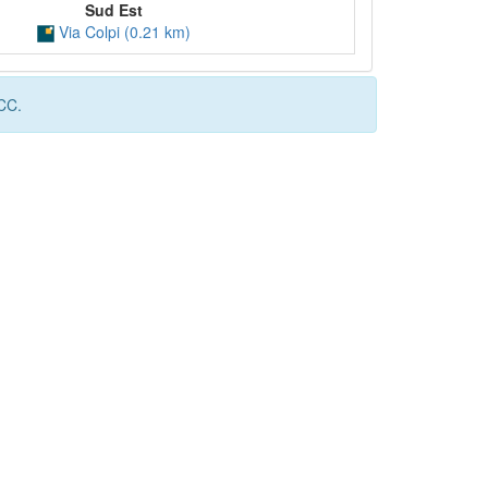
Sud Est
Via Colpi (0.21 km)
BCC.