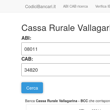
CodiciBancari.it
ABI CAB ricerca
Verifica 
Cassa Rurale Vallaga
ABI:
CAB:
Banca
Cassa Rurale Vallagarina - BCC
che corrispon