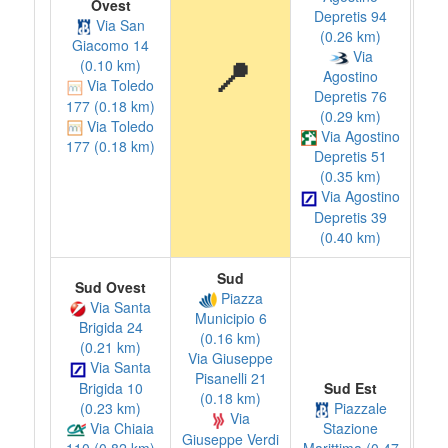
Ovest
Depretis 94
Via San
(0.26 km)
Giacomo 14
Via
📍
(0.10 km)
Agostino
Via Toledo
Depretis 76
177 (0.18 km)
(0.29 km)
Via Toledo
Via Agostino
177 (0.18 km)
Depretis 51
(0.35 km)
Via Agostino
Depretis 39
(0.40 km)
Sud
Sud Ovest
Piazza
Via Santa
Municipio 6
Brigida 24
(0.16 km)
(0.21 km)
Via Giuseppe
Via Santa
Pisanelli 21
Brigida 10
Sud Est
(0.18 km)
(0.23 km)
Piazzale
Via
Via Chiaia
Stazione
Giuseppe Verdi
110 (0.82 km)