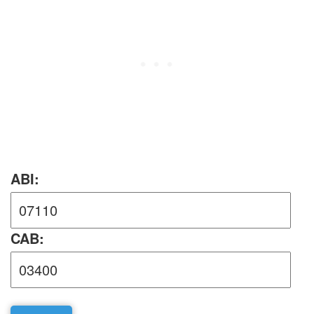
ABI:
CAB: