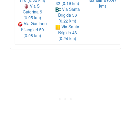
Marittima (0.47
32 (0.19 km)
Via S.
km)
Via Santa
Caterina 5
Brigida 36
(0.95 km)
(0.22 km)
Via Gaetano
Via Santa
Filangieri 50
Brigida 43
(0.98 km)
(0.24 km)