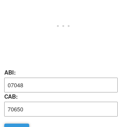
ABI:
CAB: