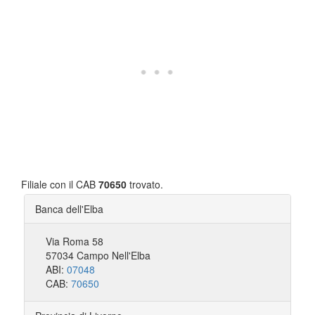
Filiale con il CAB
70650
trovato.
Banca dell'Elba
Via Roma 58
57034 Campo Nell'Elba
ABI:
07048
CAB:
70650