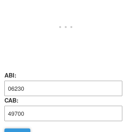
ABI:
CAB: