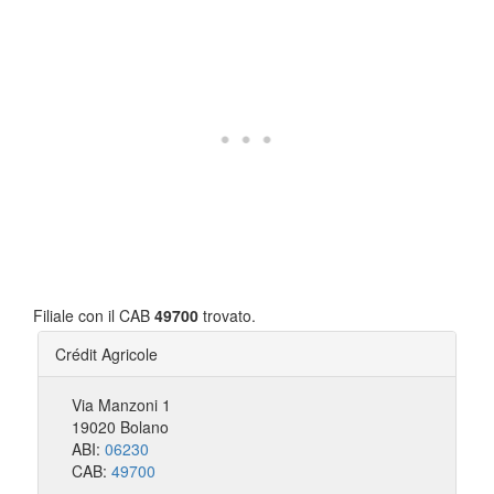
Filiale con il CAB
49700
trovato.
Crédit Agricole
Via Manzoni 1
19020 Bolano
ABI:
06230
CAB:
49700