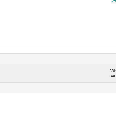
ABI
CA