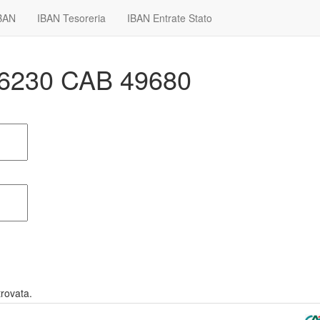
IBAN
IBAN Tesoreria
IBAN Entrate Stato
 06230 CAB 49680
rovata.