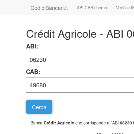
CodiciBancari.it
ABI CAB ricerca
Verifica 
Crédit Agricole - ABI
ABI:
CAB:
Banca
Crédit Agricole
che corrisponde all'ABI
06230
t