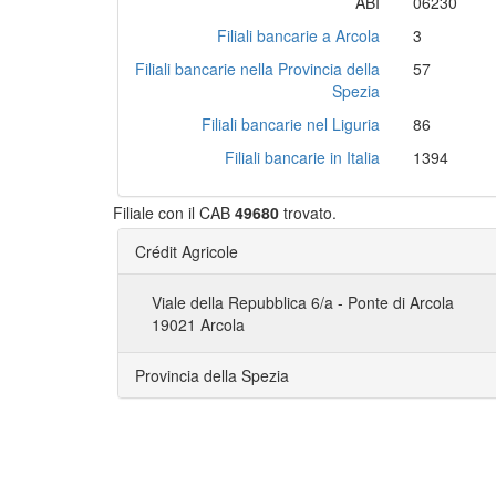
ABI
06230
Filiali bancarie a Arcola
3
Filiali bancarie nella Provincia della
57
Spezia
Filiali bancarie nel Liguria
86
Filiali bancarie in Italia
1394
Filiale con il CAB
49680
trovato.
Crédit Agricole
Viale della Repubblica 6/a - Ponte di Arcola
19021 Arcola
Provincia della Spezia