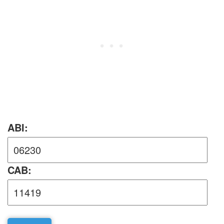
ABI:
CAB: