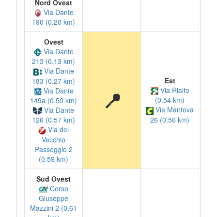
Nord Ovest
Via Dante
190 (0.20 km)
Ovest
Via Dante
213 (0.13 km)
Via Dante
Est
183 (0.27 km)
Via Rialto
Via Dante
📍
(0.54 km)
149a (0.50 km)
Via Mantova
Via Dante
26 (0.56 km)
126 (0.57 km)
Via del
Vecchio
Passeggio 2
(0.59 km)
Sud Ovest
Corso
Giuseppe
Mazzini 2 (0.61