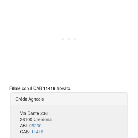
Filiale con il CAB
11419
trovato.
Crédit Agricole
Via Dante 236
26100 Cremona
ABI:
06230
CAB:
11419