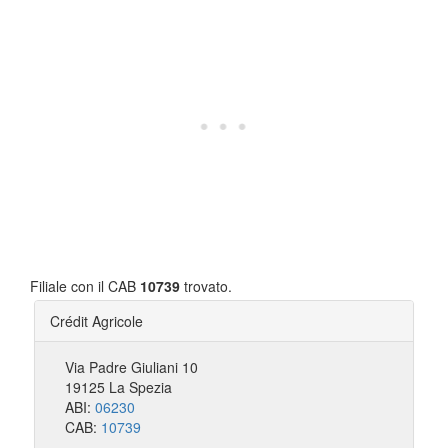
Filiale con il CAB
10739
trovato.
Crédit Agricole
Via Padre Giuliani 10
19125 La Spezia
ABI:
06230
CAB:
10739