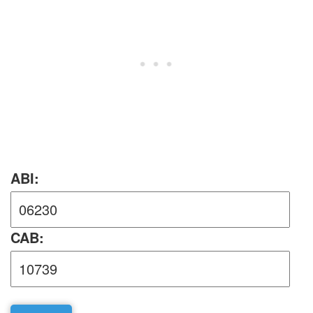
ABI:
CAB: