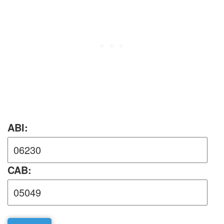
ABI:
CAB: