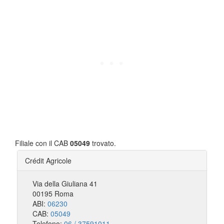
Filiale con il CAB
05049
trovato.
Crédit Agricole
Via della Giuliana 41
00195 Roma
ABI:
06230
CAB:
05049
Telefono:
06 / 37591011