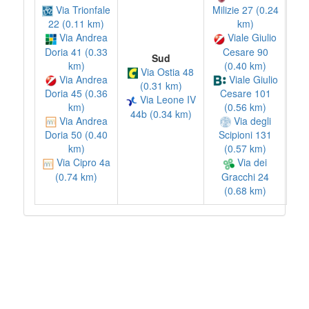
Via Trionfale
Milizie 27 (0.24
22 (0.11 km)
km)
Via Andrea
Viale Giulio
Doria 41 (0.33
Cesare 90
Sud
km)
(0.40 km)
Via Ostia 48
Via Andrea
Viale Giulio
(0.31 km)
Doria 45 (0.36
Cesare 101
Via Leone IV
km)
(0.56 km)
44b (0.34 km)
Via Andrea
Via degli
Doria 50 (0.40
Scipioni 131
km)
(0.57 km)
Via Cipro 4a
Via dei
(0.74 km)
Gracchi 24
(0.68 km)