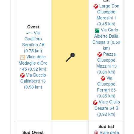
Largo Don
Giuseppe
Morosini 1
(0.45 km)
Ovest
Via Carlo
Via
Alberto Dalla
Gualtiero
Chiesa 3 (0.59
Serafino 2A
km)
(0.75 km)
📍
Piazza
Viale delle
Giuseppe
Medaglie d'Oro
Mazzini 13
145 (0.92 km)
(0.84 km)
Via Duccio
Via
Galimberti 16
Giuseppe
(0.98 km)
Ferrari 35
(0.85 km)
Viale Giulio
Cesare 54 B
(0.92 km)
Sud Est
Sud Ovest
Viale delle