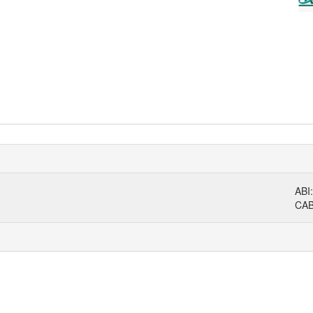
ABI
CA