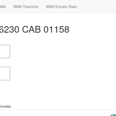
IBAN
IBAN Tesoreria
IBAN Entrate Stato
 06230 CAB 01158
rovata.