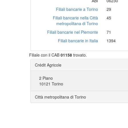
ABI
06230
Filiali bancarie a Torino
29
Filiali bancarie nella Città
45
metropolitana di Torino
Filiali bancarie nel Piemonte
71
Filiali bancarie in Italia
1394
Filiale con il CAB
01158
trovato.
Crédit Agricole
2 Piano
10121 Torino
Città metropolitana di Torino