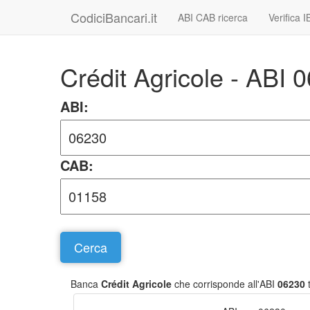
CodiciBancari.it
ABI CAB ricerca
Verifica 
Crédit Agricole - ABI
ABI:
CAB:
Banca
Crédit Agricole
che corrisponde all'ABI
06230
t