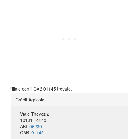
Filiale con il CAB
01145
trovato.
Crédit Agricole
Viale Thovez 2
10131 Torino
ABI:
06230
CAB:
01145