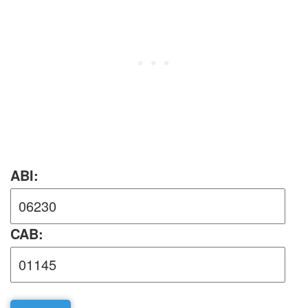
ABI:
CAB: