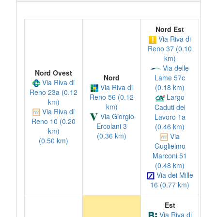
Nord Est
Via Riva di
Reno 37 (0.10
km)
Via delle
Nord Ovest
Nord
Lame 57c
Via Riva di
Via Riva di
(0.18 km)
Reno 23a (0.12
Reno 56 (0.12
Largo
km)
km)
Caduti del
Via Riva di
Via Giorgio
Lavoro 1a
Reno 10 (0.20
Ercolani 3
(0.46 km)
km)
(0.36 km)
Via
(0.50 km)
Guglielmo
Marconi 51
(0.48 km)
Via dei Mille
16 (0.77 km)
Est
Via Riva di