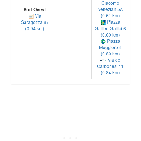
Giacomo
Venezian 5A
Sud Ovest
(0.61 km)
Via
Piazza
Saragozza 87
Galileo Galilei 6
(0.94 km)
(0.69 km)
Piazza
Maggiore 5
(0.80 km)
Via de'
Carbonesi 11
(0.84 km)