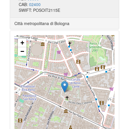
CAB:
02400
SWIFT: POSOIT2115E
Città metropolitana di Bologna
+
−