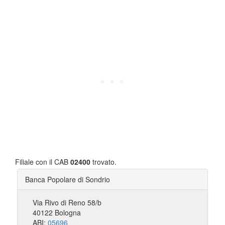
Filiale con il CAB
02400
trovato.
Banca Popolare di Sondrio
Via Rivo di Reno 58/b
40122 Bologna
ABI:
05696