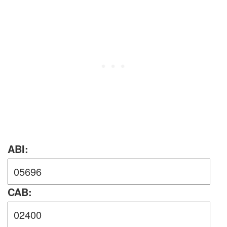
ABI:
CAB: