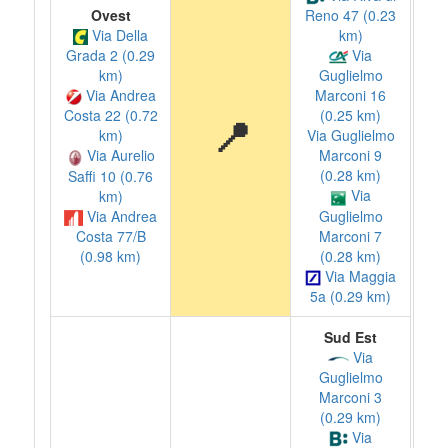
Ovest
Reno 47 (0.23
Via Della
km)
Grada 2 (0.29
Via
km)
Guglielmo
Via Andrea
Marconi 16
Costa 22 (0.72
(0.25 km)
📍
km)
Via Guglielmo
Via Aurelio
Marconi 9
(0.28 km)
Saffi 10 (0.76
Via
km)
Via Andrea
Guglielmo
Marconi 7
Costa 77/B
(0.28 km)
(0.98 km)
Via Maggia
5a (0.29 km)
Sud Est
Via
Guglielmo
Marconi 3
(0.29 km)
Via