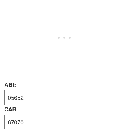
ABI:
CAB: