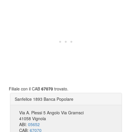
Filiale con il CAB
67070
trovato.
Sanfelice 1893 Banca Popolare
Via A. Plessi 5 Angolo Via Gramsci
41058 Vignola
ABI:
05652
CAB:
67070