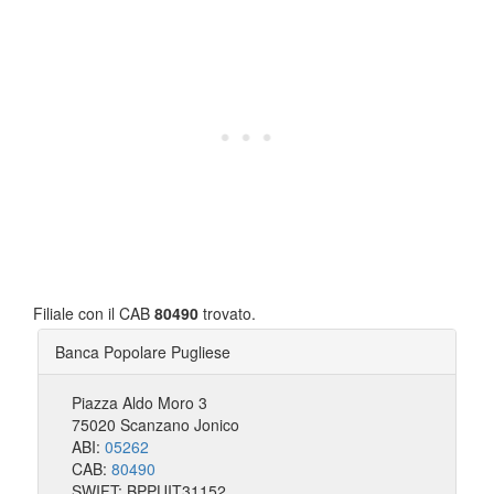
Filiale con il CAB
80490
trovato.
Banca Popolare Pugliese
Piazza Aldo Moro 3
75020 Scanzano Jonico
ABI:
05262
CAB:
80490
SWIFT: BPPUIT31152