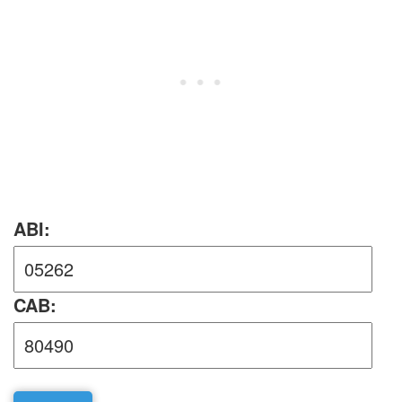
ABI:
CAB: