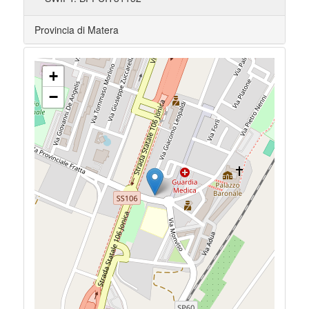
Provincia di Matera
+
−