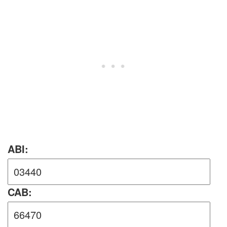
ABI:
CAB: