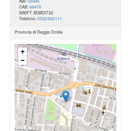
ABI:
03440
CAB:
66470
SWIFT: BDBDIT22
Telefono:
0522/622111
Provincia di Reggio Emilia
+
−