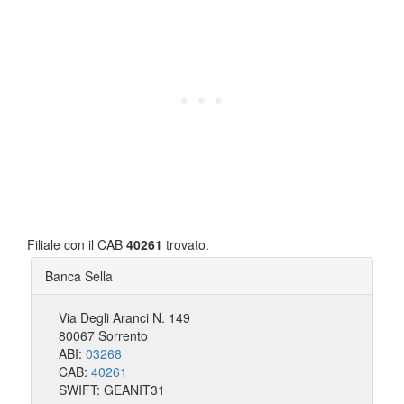
Filiale con il CAB
40261
trovato.
Banca Sella
Via Degli Aranci N. 149
80067 Sorrento
ABI:
03268
CAB:
40261
SWIFT: GEANIT31