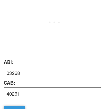
ABI:
CAB: