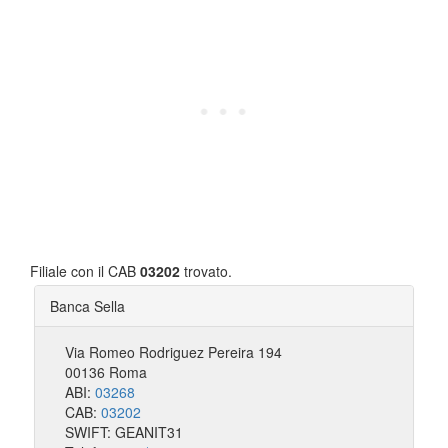
Filiale con il CAB
03202
trovato.
Banca Sella
Via Romeo Rodriguez Pereira 194
00136 Roma
ABI:
03268
CAB:
03202
SWIFT: GEANIT31