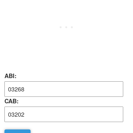
ABI:
CAB: