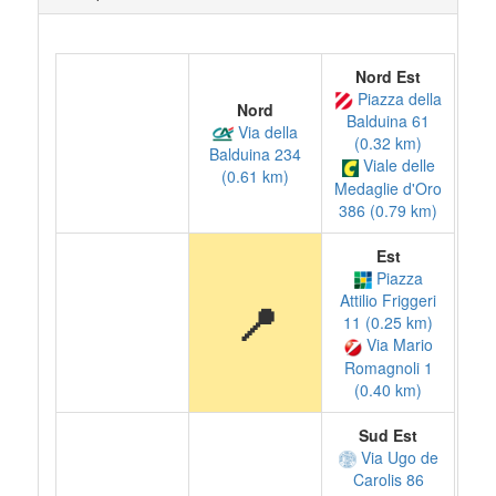
Nord Est
Piazza della
Nord
Balduina 61
Via della
(0.32 km)
Balduina 234
Viale delle
(0.61 km)
Medaglie d'Oro
386 (0.79 km)
Est
Piazza
Attilio Friggeri
📍
11 (0.25 km)
Via Mario
Romagnoli 1
(0.40 km)
Sud Est
Via Ugo de
Carolis 86