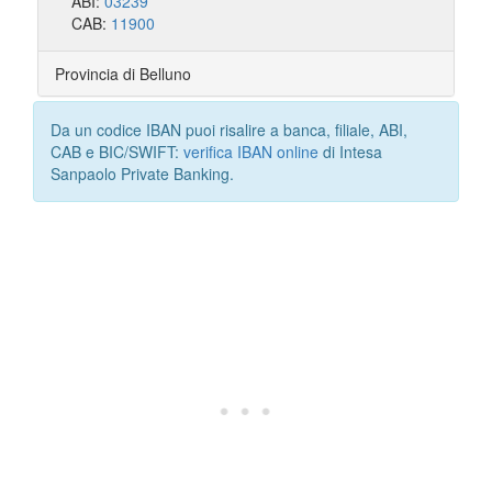
ABI:
03239
CAB:
11900
Provincia di Belluno
Da un codice IBAN puoi risalire a banca, filiale, ABI,
CAB e BIC/SWIFT:
verifica IBAN online
di Intesa
Sanpaolo Private Banking.