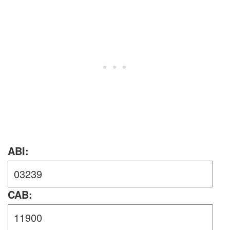
ABI:
CAB: