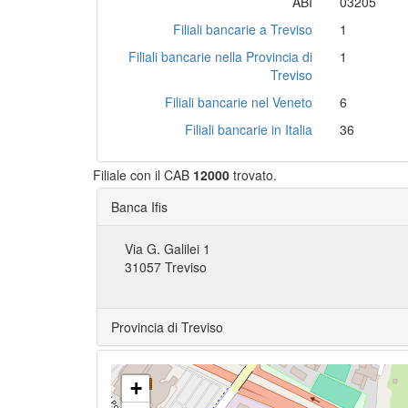
ABI
03205
Filiali bancarie a Treviso
1
Filiali bancarie nella Provincia di
1
Treviso
Filiali bancarie nel Veneto
6
Filiali bancarie in Italia
36
Filiale con il CAB
12000
trovato.
Banca Ifis
Via G. Galilei 1
31057 Treviso
Provincia di Treviso
+