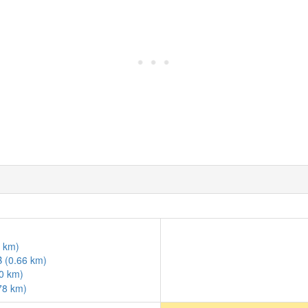
 km)
 (0.66 km)
0 km)
78 km)