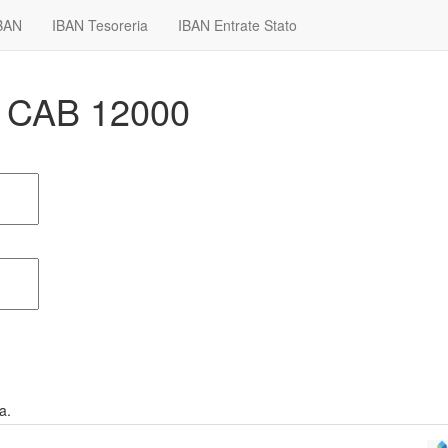
IBAN
IBAN Tesoreria
IBAN Entrate Stato
05 CAB 12000
a.