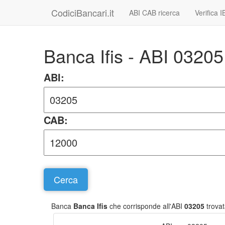
CodiciBancari.it
ABI CAB ricerca
Verifica 
Banca Ifis - ABI 032
ABI:
CAB:
Banca
Banca Ifis
che corrisponde all'ABI
03205
trovat