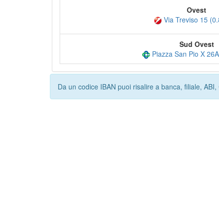
Ovest
Via Treviso 15 (0
Sud Ovest
Piazza San Pio X 26A
Da un codice IBAN puoi risalire a banca, filiale, AB