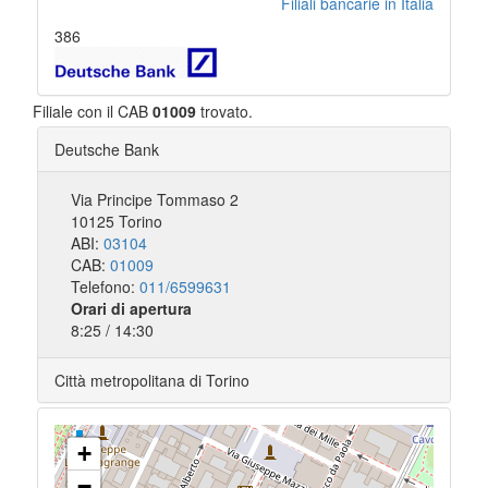
Filiali bancarie in Italia
386
Filiale con il CAB
01009
trovato.
Deutsche Bank
Via Principe Tommaso 2
10125 Torino
ABI:
03104
CAB:
01009
Telefono:
011/6599631
Orari di apertura
8:25 / 14:30
Città metropolitana di Torino
+
−