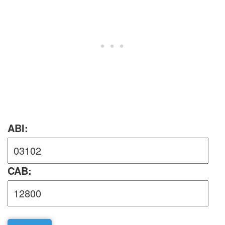
ABI:
CAB: