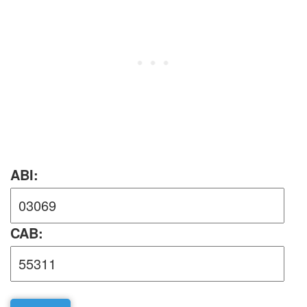
ABI:
CAB: