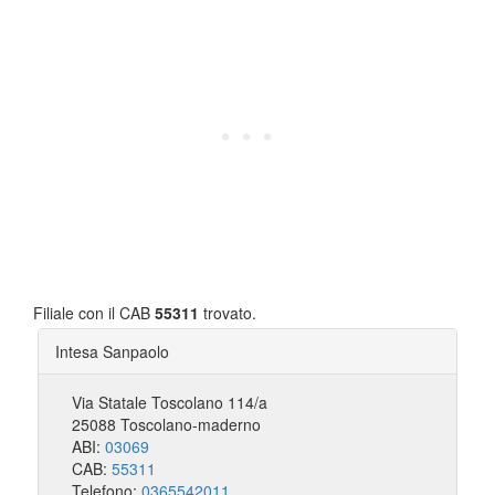
Filiale con il CAB
55311
trovato.
Intesa Sanpaolo
Via Statale Toscolano 114/a
25088 Toscolano-maderno
ABI:
03069
CAB:
55311
Telefono:
0365542011