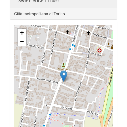
SWIFT: BDCPITT1029
Città metropolitana di Torino
+
−