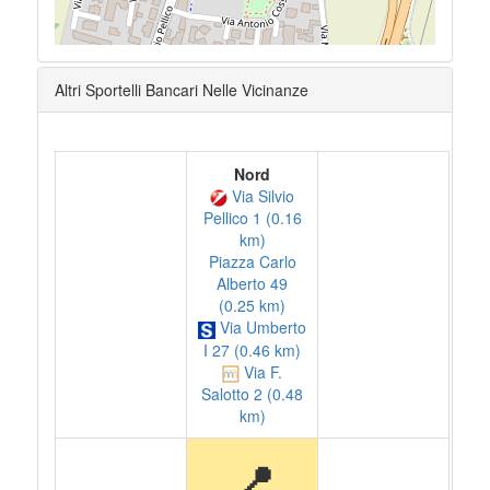
Altri Sportelli Bancari Nelle Vicinanze
Nord
Via Silvio
Pellico 1 (0.16
km)
Piazza Carlo
Alberto 49
(0.25 km)
Via Umberto
I 27 (0.46 km)
Via F.
Salotto 2 (0.48
km)
📍