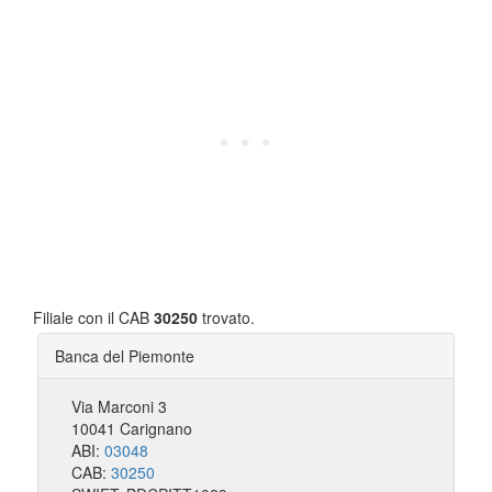
Filiale con il CAB
30250
trovato.
Banca del Piemonte
Via Marconi 3
10041 Carignano
ABI:
03048
CAB:
30250