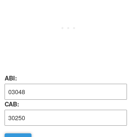
ABI:
CAB: