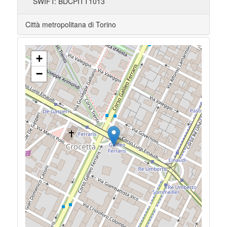
SWIFT: BDCPITT1013
Città metropolitana di Torino
+
−