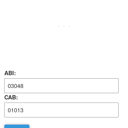
ABI:
CAB: