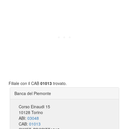
Filiale con il CAB
01013
trovato.
Banca del Piemonte
Corso Einaudi 15
10128 Torino
ABI:
03048
CAB:
01013