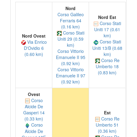
Nord
Corso Galileo
Nord Est
Ferraris 64
Corso Stati
(0.16 km)
Uniti 17 (0.61
Corso Stati
km)
Nord Ovest
Uniti 29 (0.59
Corso Stati
Via Enrico
km)
Uniti 13/B (0.68
D'Ovidio 6
Corso Vittorio
km)
(0.60 km)
Emanuele II 95
Corso Re
(0.92 km)
Umberto 18
Corso Vittorio
(0.83 km)
Emanuele II 97
(0.92 km)
Ovest
Corso
Alcide De
Est
Gasperi 14
Corso Re
(0.33 km)
Corso
Umberto 51
(0.36 km)
Alcide De