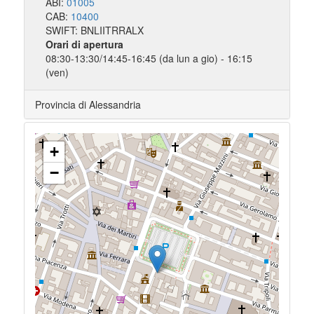
ABI:
01005
CAB:
10400
SWIFT: BNLIITRRALX
Orari di apertura
08:30-13:30/14:45-16:45 (da lun a gio) - 16:15
(ven)
Provincia di Alessandria
+
−