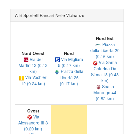
Altri Sportelli Bancari Nelle Vicinanze
Nord Est
Piazza
della Libertà 20
Nord Ovest
Nord
(0.16 km)
Via dei
Via Migliara
Via Santa
Martiri 12 (0.12
5 (0.17 km)
Caterina Da
km)
Piazza della
Siena 18 (0.43
Via Vochieri
Libertà 26
km)
12 (0.24 km)
(0.17 km)
Spalto
Marengo 44
(0.82 km)
Ovest
Via
Alessandro III 3
(0.20 km)