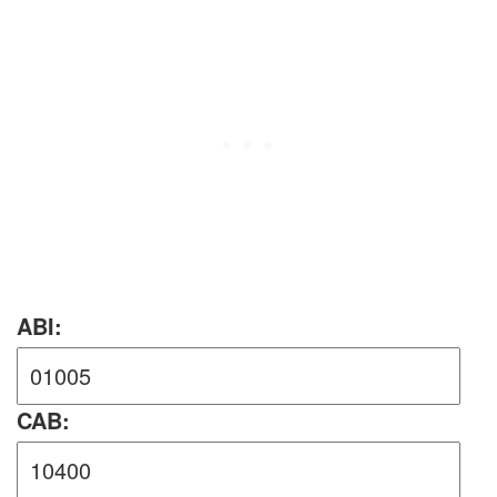
ABI:
CAB: