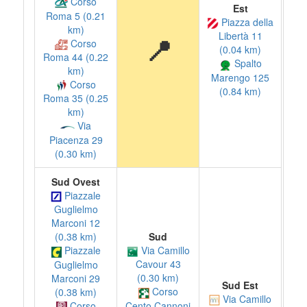
Corso
Est
Roma 5 (0.21
Piazza della
km)
Libertà 11
📍
Corso
(0.04 km)
Roma 44 (0.22
Spalto
km)
Marengo 125
Corso
(0.84 km)
Roma 35 (0.25
km)
Via
Piacenza 29
(0.30 km)
Sud Ovest
Piazzale
Guglielmo
Marconi 12
Sud
(0.38 km)
Via Camillo
Piazzale
Cavour 43
Guglielmo
(0.30 km)
Marconi 29
Sud Est
Corso
(0.38 km)
Via Camillo
Corso
Cento Cannoni