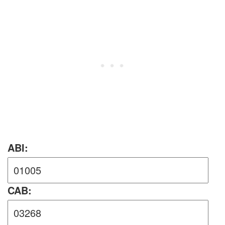
ABI:
CAB: