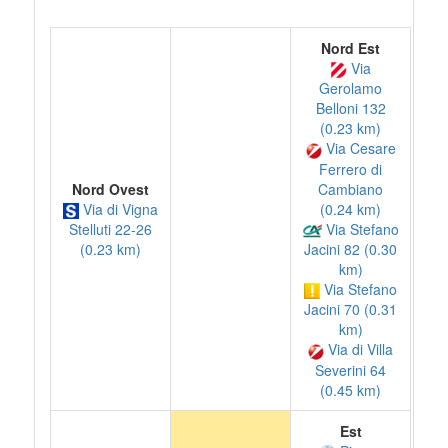
Nord Est
Via
Gerolamo
Belloni 132
(0.23 km)
Via Cesare
Ferrero di
Cambiano
Nord Ovest
(0.24 km)
Via di Vigna
Via Stefano
Stelluti 22-26
Jacini 82 (0.30
(0.23 km)
km)
Via Stefano
Jacini 70 (0.31
km)
Via di Villa
Severini 64
(0.45 km)
Est