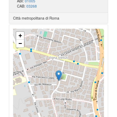
ABI:
01005
CAB:
03268
Città metropolitana di Roma
+
−