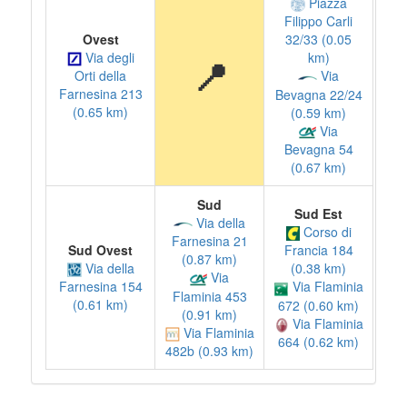
Piazza
Filippo Carli
Ovest
32/33 (0.05
Via degli
km)
📍
Orti della
Via
Farnesina 213
Bevagna 22/24
(0.65 km)
(0.59 km)
Via
Bevagna 54
(0.67 km)
Sud
Sud Est
Via della
Corso di
Farnesina 21
Sud Ovest
Francia 184
(0.87 km)
Via della
(0.38 km)
Via
Farnesina 154
Via Flaminia
Flaminia 453
(0.61 km)
672 (0.60 km)
(0.91 km)
Via Flaminia
Via Flaminia
664 (0.62 km)
482b (0.93 km)