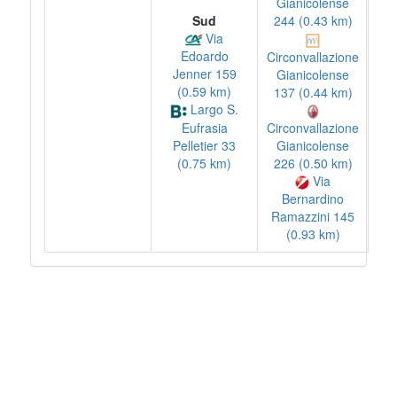
Gianicolense
Sud
244 (0.43 km)
Via
Edoardo
Circonvallazione
Jenner 159
Gianicolense
(0.59 km)
137 (0.44 km)
Largo S.
Eufrasia
Circonvallazione
Pelletier 33
Gianicolense
(0.75 km)
226 (0.50 km)
Via
Bernardino
Ramazzini 145
(0.93 km)