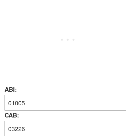
ABI:
CAB: