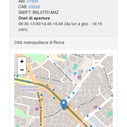
ABI:
01005
CAB:
03226
SWIFT: BNLIITR1AMZ
Orari di apertura
08:30-13:30/14:45-16:45 (da lun a gio) - 16:15
(ven)
Città metropolitana di Roma
+
−