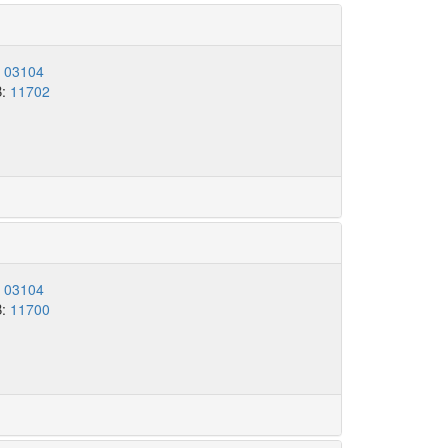
:
03104
B:
11702
:
03104
B:
11700