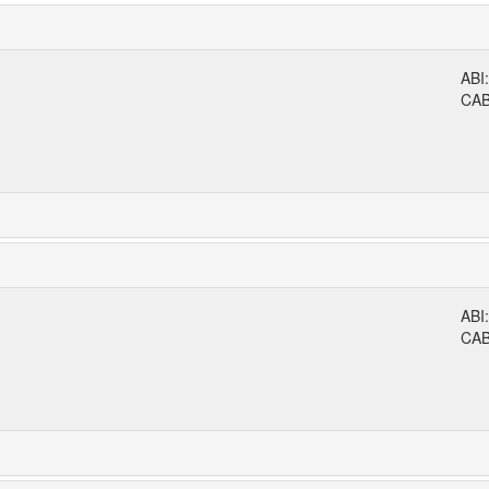
ABI
CA
ABI
CA