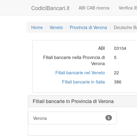
CodiciBancari.it
ABI CAB ricerca
Verifica 
Home
Veneto
Provincia di Verona
Deutsche B
ABI
03104
Filiali bancarie nella Provincia di
5
Verona
Filiali bancarie nel Veneto
22
Filiali bancarie in Italia
386
Filiali bancarie in Provincia di Verona
Verona
5