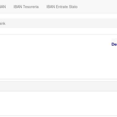
IBAN
IBAN Tesoreria
IBAN Entrate Stato
ank