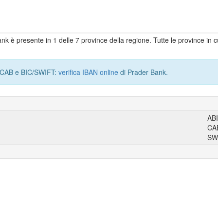
Bank è presente in 1 delle 7 province della regione. Tutte le province in 
I, CAB e BIC/SWIFT:
verifica IBAN online
di Prader Bank.
AB
CA
SW