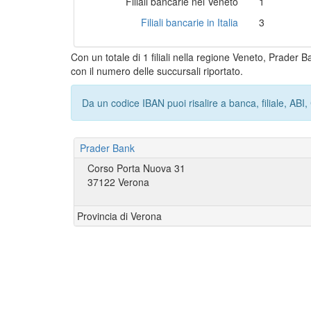
Filiali bancarie nel Veneto
1
Filiali bancarie in Italia
3
Con un totale di 1 filiali nella regione Veneto, Prader 
con il numero delle succursali riportato.
Da un codice IBAN puoi risalire a banca, filiale, AB
Prader Bank
Corso Porta Nuova 31
37122 Verona
Provincia di Verona