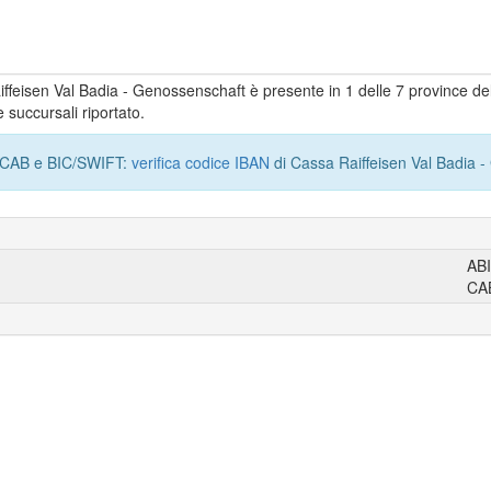
aiffeisen Val Badia - Genossenschaft è presente in 1 delle 7 province de
 succursali riportato.
I, CAB e BIC/SWIFT:
verifica codice IBAN
di Cassa Raiffeisen Val Badia 
AB
CA