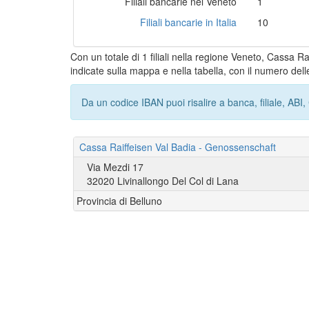
Filiali bancarie nel Veneto
1
Filiali bancarie in Italia
10
Con un totale di 1 filiali nella regione Veneto, Cassa R
indicate sulla mappa e nella tabella, con il numero delle
Da un codice IBAN puoi risalire a banca, filiale, AB
Cassa Raiffeisen Val Badia - Genossenschaft
Via Mezdi 17
32020 Livinallongo Del Col di Lana
Provincia di Belluno