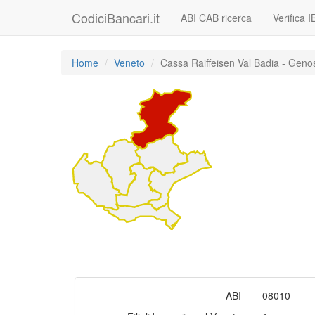
CodiciBancari.it
ABI CAB ricerca
Verifica 
Home
Veneto
Cassa Raiffeisen Val Badia - Geno
ABI
08010