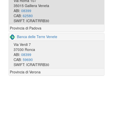
Via Roma 107
35015 Galliera Veneta
ABI:
08399
CAB:
62580
SWIFT: ICRAITRRB30
Provincia di Padova
Banca delle Terre Venete
Via Verdi 7
37030 Ronca
ABI:
08399
CAB:
59690
SWIFT: ICRAITRRB30
Provincia di Verona