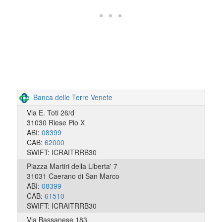
Banca delle Terre Venete
Via E. Toti 26/d
31030 Riese Pio X
ABI:
08399
CAB:
62000
SWIFT: ICRAITRRB30
Piazza Martiri della Liberta' 7
31031 Caerano di San Marco
ABI:
08399
CAB:
61510
SWIFT: ICRAITRRB30
Via Bassanese 183