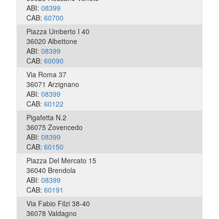
ABI:
08399
CAB:
60700
Piazza Umberto I 40
36020 Albettone
ABI:
08399
CAB:
60090
Via Roma 37
36071 Arzignano
ABI:
08399
CAB:
60122
Pigafetta N.2
36075 Zovencedo
ABI:
08399
CAB:
60150
Piazza Del Mercato 15
36040 Brendola
ABI:
08399
CAB:
60191
Via Fabio Filzi 38-40
36078 Valdagno