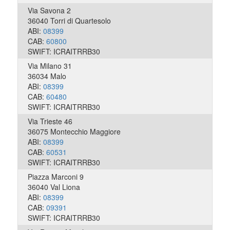
Via Savona 2
36040 Torri di Quartesolo
ABI:
08399
CAB:
60800
SWIFT: ICRAITRRB30
Via Milano 31
36034 Malo
ABI:
08399
CAB:
60480
SWIFT: ICRAITRRB30
Via Trieste 46
36075 Montecchio Maggiore
ABI:
08399
CAB:
60531
SWIFT: ICRAITRRB30
Piazza Marconi 9
36040 Val Liona
ABI:
08399
CAB:
09391
SWIFT: ICRAITRRB30