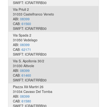
SWIFT: ICRAITRRB30
Via Priuli 2
31033 Castelfranco Veneto
ABI:
08399
CAB:
61560
SWIFT: ICRAITRRB30
Via Spada 2
31050 Vedelago
ABI:
08399
CAB:
62171
SWIFT: ICRAITRRB30
Via S. Apollonia 30/2
31030 Altivole
ABI:
08399
CAB:
61460
SWIFT: ICRAITRRB30
Piazza Xiii Martiri 26
31034 Cavaso Del Tomba
ABI:
08399
CAB:
61580
SWIFT: ICRAITRRB30