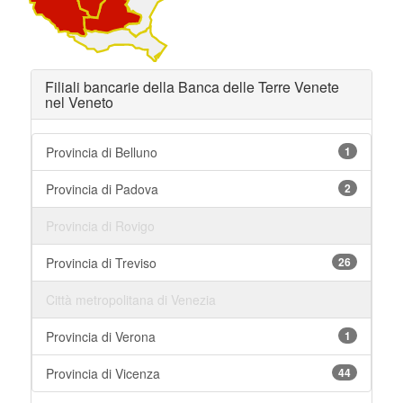
Filiali bancarie della Banca delle Terre Venete
nel Veneto
Provincia di Belluno
1
Provincia di Padova
2
Provincia di Rovigo
Provincia di Treviso
26
Città metropolitana di Venezia
Provincia di Verona
1
Provincia di Vicenza
44