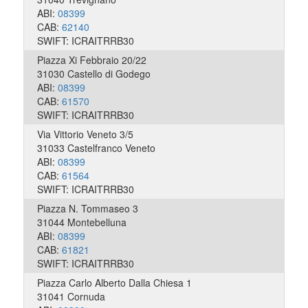
ABI:
08399
CAB:
62140
SWIFT: ICRAITRRB30
Piazza Xi Febbraio 20/22
31030 Castello di Godego
ABI:
08399
CAB:
61570
SWIFT: ICRAITRRB30
Via Vittorio Veneto 3/5
31033 Castelfranco Veneto
ABI:
08399
CAB:
61564
SWIFT: ICRAITRRB30
Piazza N. Tommaseo 3
31044 Montebelluna
ABI:
08399
CAB:
61821
SWIFT: ICRAITRRB30
Piazza Carlo Alberto Dalla Chiesa 1
31041 Cornuda