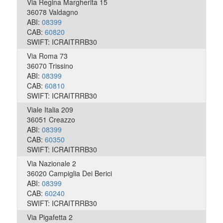
Via Regina Margherita 15
36078 Valdagno
ABI:
08399
CAB:
60820
SWIFT: ICRAITRRB30
Via Roma 73
36070 Trissino
ABI:
08399
CAB:
60810
SWIFT: ICRAITRRB30
Viale Italia 209
36051 Creazzo
ABI:
08399
CAB:
60350
SWIFT: ICRAITRRB30
Via Nazionale 2
36020 Campiglia Dei Berici
ABI:
08399
CAB:
60240
SWIFT: ICRAITRRB30
Via Pigafetta 2