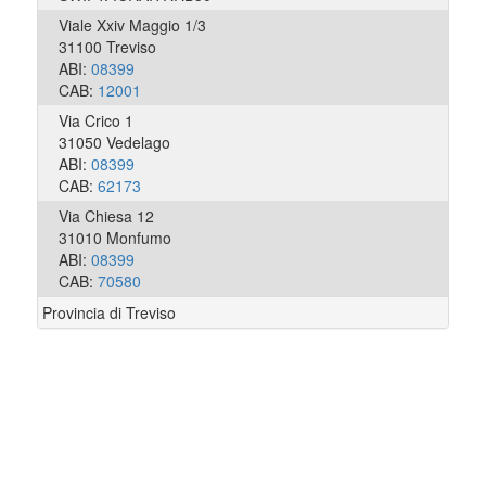
Viale Xxiv Maggio 1/3
31100 Treviso
ABI:
08399
CAB:
12001
Via Crico 1
31050 Vedelago
ABI:
08399
CAB:
62173
Via Chiesa 12
31010 Monfumo
ABI:
08399
CAB:
70580
Provincia di Treviso