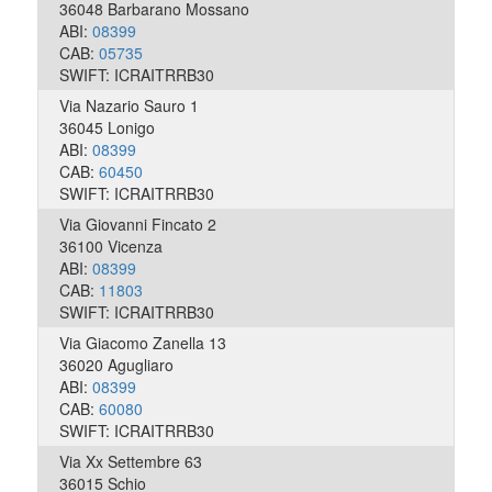
36048 Barbarano Mossano
ABI:
08399
CAB:
05735
SWIFT: ICRAITRRB30
Via Nazario Sauro 1
36045 Lonigo
ABI:
08399
CAB:
60450
SWIFT: ICRAITRRB30
Via Giovanni Fincato 2
36100 Vicenza
ABI:
08399
CAB:
11803
SWIFT: ICRAITRRB30
Via Giacomo Zanella 13
36020 Agugliaro
ABI:
08399
CAB:
60080
SWIFT: ICRAITRRB30
Via Xx Settembre 63
36015 Schio