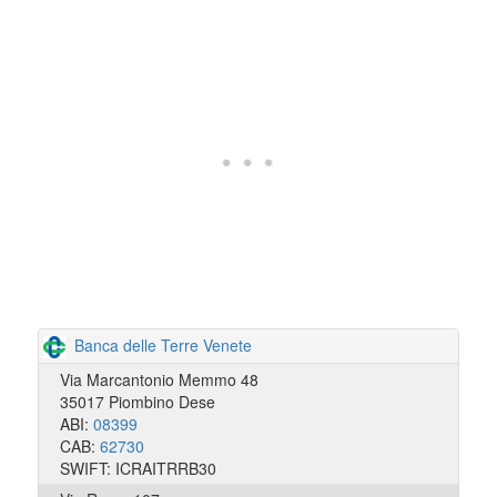
Banca delle Terre Venete
Via Marcantonio Memmo 48
35017 Piombino Dese
ABI:
08399
CAB:
62730
SWIFT: ICRAITRRB30