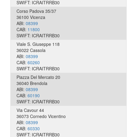
SWIFT: ICRAITRRB30
Corso Padova 35/37
36100 Vicenza
ABI:
08399
CAB:
11800
SWIFT: ICRAITRRB30
Viale S. Giuseppe 118
36022 Cassola
ABI:
08399
CAB:
60260
SWIFT: ICRAITRRB30
Piazza Del Mercato 20
36040 Brendola
ABI:
08399
CAB:
60190
SWIFT: ICRAITRRB30
Via Cavour 44
36073 Cornedo Vicentino
ABI:
08399
CAB:
60330
SWIFT: ICRAITRRB30