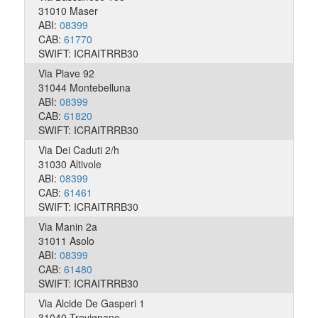
31010 Maser
ABI:
08399
CAB:
61770
SWIFT: ICRAITRRB30
Via Piave 92
31044 Montebelluna
ABI:
08399
CAB:
61820
SWIFT: ICRAITRRB30
Via Dei Caduti 2/h
31030 Altivole
ABI:
08399
CAB:
61461
SWIFT: ICRAITRRB30
Via Manin 2a
31011 Asolo
ABI:
08399
CAB:
61480
SWIFT: ICRAITRRB30
Via Alcide De Gasperi 1
31040 Trevignano