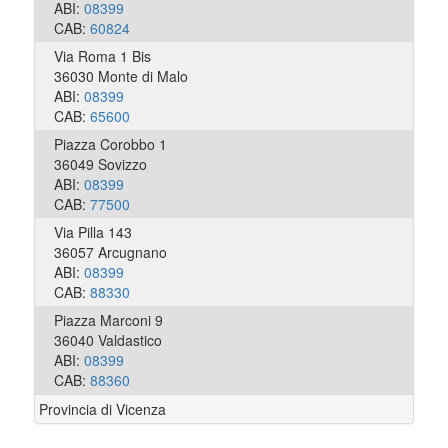
ABI:
08399
CAB:
60824
Via Roma 1 Bis
36030 Monte di Malo
ABI:
08399
CAB:
65600
Piazza Corobbo 1
36049 Sovizzo
ABI:
08399
CAB:
77500
Via Pilla 143
36057 Arcugnano
ABI:
08399
CAB:
88330
Piazza Marconi 9
36040 Valdastico
ABI:
08399
CAB:
88360
Provincia di Vicenza