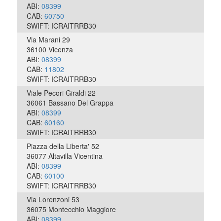
ABI:
08399
CAB:
60750
SWIFT: ICRAITRRB30
Via Marani 29
36100 Vicenza
ABI:
08399
CAB:
11802
SWIFT: ICRAITRRB30
Viale Pecori Giraldi 22
36061 Bassano Del Grappa
ABI:
08399
CAB:
60160
SWIFT: ICRAITRRB30
Piazza della Liberta' 52
36077 Altavilla Vicentina
ABI:
08399
CAB:
60100
SWIFT: ICRAITRRB30
Via Lorenzoni 53
36075 Montecchio Maggiore
ABI:
08399