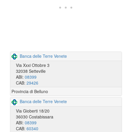
Banca delle Terre Venete
Via Xxxi Ottobre 3
32038 Setteville
ABI:
08399
CAB:
29426
Provincia di Belluno
Banca delle Terre Venete
Via Gioberti 18/20
36030 Costabissara
ABI:
08399
CAB:
60340