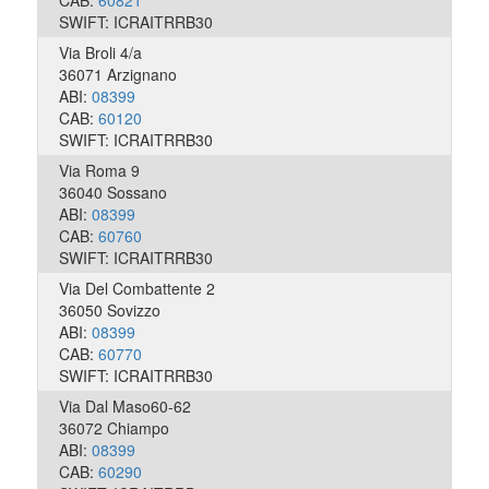
SWIFT: ICRAITRRB30
Via Broli 4/a
36071 Arzignano
ABI:
08399
CAB:
60120
SWIFT: ICRAITRRB30
Via Roma 9
36040 Sossano
ABI:
08399
CAB:
60760
SWIFT: ICRAITRRB30
Via Del Combattente 2
36050 Sovizzo
ABI:
08399
CAB:
60770
SWIFT: ICRAITRRB30
Via Dal Maso60-62
36072 Chiampo
ABI:
08399
CAB:
60290