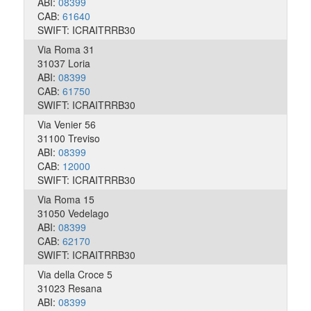
ABI:
08399
CAB:
61640
SWIFT: ICRAITRRB30
Via Roma 31
31037 Loria
ABI:
08399
CAB:
61750
SWIFT: ICRAITRRB30
Via Venier 56
31100 Treviso
ABI:
08399
CAB:
12000
SWIFT: ICRAITRRB30
Via Roma 15
31050 Vedelago
ABI:
08399
CAB:
62170
SWIFT: ICRAITRRB30
Via della Croce 5
31023 Resana
ABI:
08399