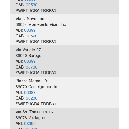
CAB:
60530
SWIFT: ICRAITRRB30
Via Iv Novembre 1
36054 Montebello Vicentino
ABI:
08399
CAB:
60520
SWIFT: ICRAITRRB30
Via Veneto 27
36040 Sarego
ABI:
08399
CAB:
60730
SWIFT: ICRAITRRB30
Piazza Marconi 9
36070 Castelgomberto
ABI:
08399
CAB:
60280
SWIFT: ICRAITRRB30
Via Ss. Trinita' 14/16
36078 Valdagno
ABI:
08399
CAB:
60821