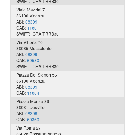
SWIFT: ICRAITRRB30
Viale Mazzini 71
36100 Vicenza
ABI:
08399
CAB:
11801
SWIFT: ICRAITRRB30
Via Vittoria 70
36065 Mussolente
ABI:
08399
CAB:
60580
SWIFT: ICRAITRRB30
Piazza Dei Signori 56
36100 Vicenza
ABI:
08399
CAB:
11804
Piazza Monza 39
36031 Dueville
ABI:
08399
CAB:
60360
Via Roma 27
36028 Rossano Veneto