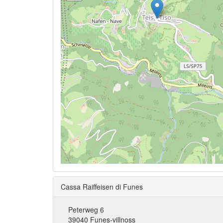
Cassa Raiffeisen di Funes
Peterweg 6
39040 Funes-villnoss