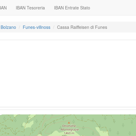
IBAN
IBAN Tesoreria
IBAN Entrate Stato
 Bolzano
Funes-villnoss
Cassa Raiffeisen di Funes