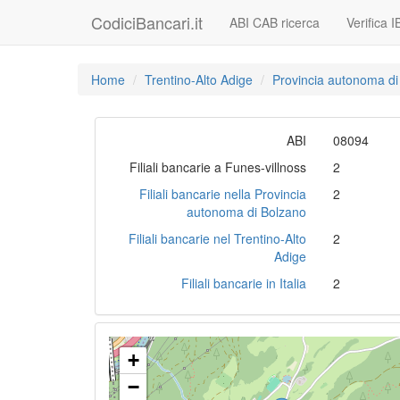
CodiciBancari.it
ABI CAB ricerca
Verifica 
Home
Trentino-Alto Adige
Provincia autonoma di
ABI
08094
Filiali bancarie a Funes-villnoss
2
Filiali bancarie nella Provincia
2
autonoma di Bolzano
Filiali bancarie nel Trentino-Alto
2
Adige
Filiali bancarie in Italia
2
+
−