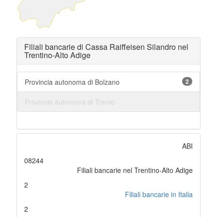
Filiali bancarie di Cassa Raiffeisen Silandro nel
Trentino-Alto Adige
Provincia autonoma di Bolzano
2
Provincia autonoma di Trento
ABI
08244
Filiali bancarie nel Trentino-Alto Adige
2
Filiali bancarie in Italia
2