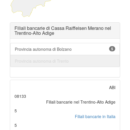
Filiali bancarie di Cassa Raiffeisen Merano nel
Trentino-Alto Adige
Provincia autonoma di Bolzano
5
Provincia autonoma di Trento
ABI
08133
Filiali bancarie nel Trentino-Alto Adige
5
Filiali bancarie in Italia
5