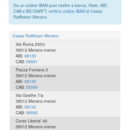
Da un codice IBAN puoi risalire a banca, filiale, ABI,
CAB e BIC/SWIFT:
verifica codice IBAN
di Cassa
Raiffeisen Merano.
Cassa Raiffeisen Merano
Via Roma 230/c
39012 Merano-meran
ABI:
08133
CAB:
58591
Piazza Fontana 3
39012 Merano-meran
ABI:
08133
CAB:
58590
Via Goethe 7/a
39012 Merano-meran
ABI:
08133
CAB:
58592
Corso Liberta' 40
39012 Merano-meran