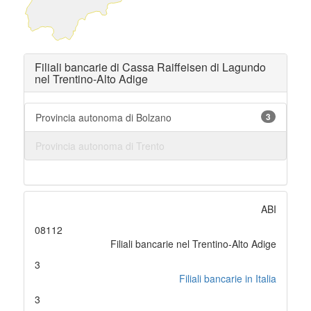
Filiali bancarie di Cassa Raiffeisen di Lagundo
nel Trentino-Alto Adige
Provincia autonoma di Bolzano
3
Provincia autonoma di Trento
ABI
08112
Filiali bancarie nel Trentino-Alto Adige
3
Filiali bancarie in Italia
3