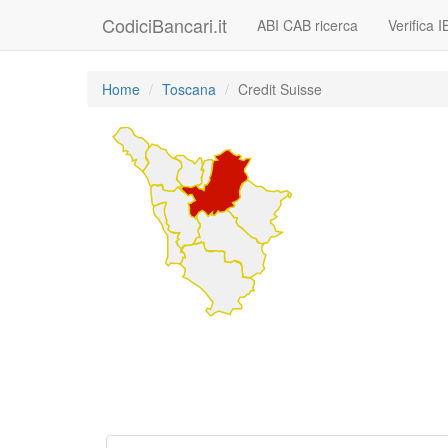
CodiciBancari.it
ABI CAB ricerca
Verifica 
Home
Toscana
Credit Suisse