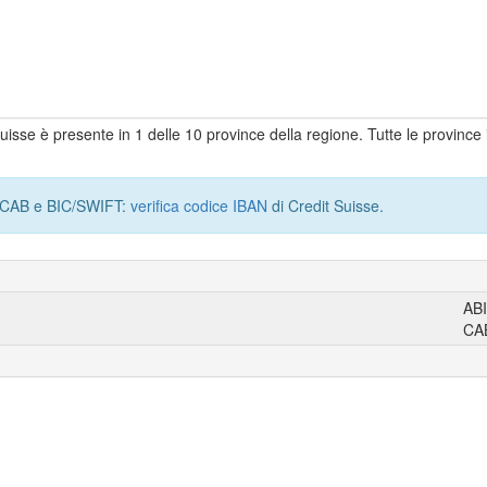
 Suisse è presente in 1 delle 10 province della regione. Tutte le provinc
I, CAB e BIC/SWIFT:
verifica codice IBAN
di Credit Suisse.
AB
CA