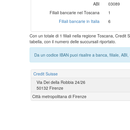
ABI
03089
Filiali bancarie nel Toscana
1
Filiali bancarie in Italia
6
Con un totale di 1 filiali nella regione Toscana, Credit
tabella, con il numero delle succursali riportato.
Da un codice IBAN puoi risalire a banca, filiale, AB
Credit Suisse
Via Dei della Robbia 24/26
50132 Firenze
Città metropolitana di Firenze