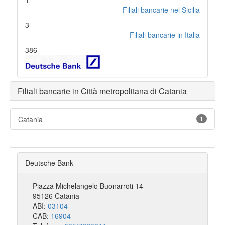
Filiali bancarie nel Sicilia
3
Filiali bancarie in Italia
386
Filiali bancarie in Città metropolitana di Catania
Catania
1
Deutsche Bank
Piazza Michelangelo Buonarroti 14
95126 Catania
ABI:
03104
CAB:
16904