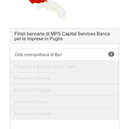
Filiali bancarie di MPS Capital Services Banca
per le Imprese in Puglia
Città metropolitana di Bari
1
Provincia di Barletta-Andria-Trani
Provincia di Brindisi
Provincia di Foggia
Provincia di Lecce
Provincia di Taranto