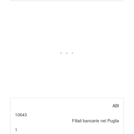
ABI
10643
Filiali bancarie nel Puglia
1