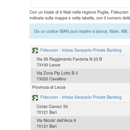
Con un totale di 6 filiali nella regione Puglia, Fideura
indicate sulla mappa e nella tabella, con il numero delle
Da un codice IBAN puoi risalire a banca, filiale, AB
Fideuram - Intesa Sanpaolo Private Banking
Via 95 Reggimento Fanteria N 23 B
73100 Lecce
Via Zona Pip Lotto B 3
73020 Cavallino
Provincia di Lecce
Fideuram - Intesa Sanpaolo Private Banking
Corso Cavour 50
70121 Bari
Via Nicolo' dell'Arca 9
70121 Bari