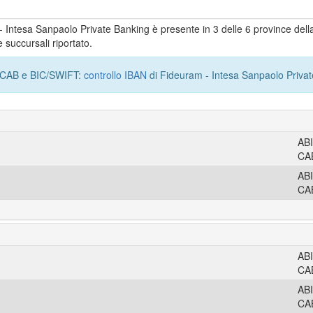
m - Intesa Sanpaolo Private Banking è presente in 3 delle 6 province dell
 succursali riportato.
I, CAB e BIC/SWIFT:
controllo IBAN
di Fideuram - Intesa Sanpaolo Privat
AB
CA
AB
CA
AB
CA
AB
CA