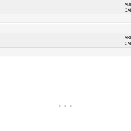
AB
CA
AB
CA