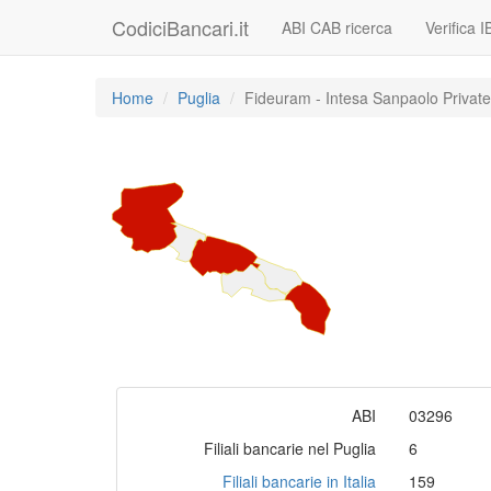
CodiciBancari.it
ABI CAB ricerca
Verifica 
Home
Puglia
Fideuram - Intesa Sanpaolo Privat
ABI
03296
Filiali bancarie nel Puglia
6
Filiali bancarie in Italia
159