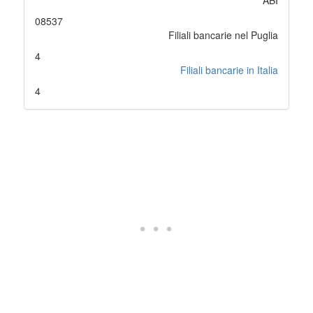
ABI
08537
Filiali bancarie nel Puglia
4
Filiali bancarie in Italia
4