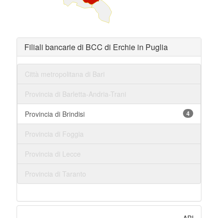
Filiali bancarie di BCC di Erchie in Puglia
Città metropolitana di Bari
Provincia di Barletta-Andria-Trani
Provincia di Brindisi
4
Provincia di Foggia
Provincia di Lecce
Provincia di Taranto