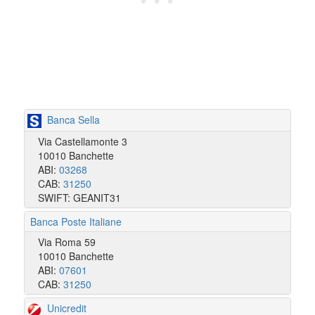
Banca Sella
Via Castellamonte 3
10010 Banchette
ABI:
03268
CAB:
31250
SWIFT: GEANIT31
Banca Poste Italiane
Via Roma 59
10010 Banchette
ABI:
07601
CAB:
31250
Unicredit