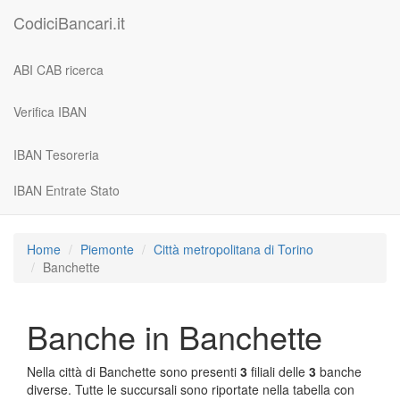
CodiciBancari.it
ABI CAB ricerca
Verifica IBAN
IBAN Tesoreria
IBAN Entrate Stato
Home
Piemonte
Città metropolitana di Torino
Banchette
Banche in Banchette
Nella città di Banchette sono presenti
3
filiali delle
3
banche
diverse. Tutte le succursali sono riportate nella tabella con