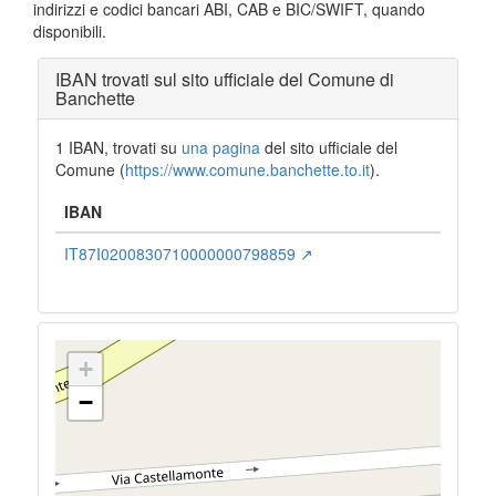
indirizzi e codici bancari ABI, CAB e BIC/SWIFT, quando
disponibili.
IBAN trovati sul sito ufficiale del Comune di
Banchette
1 IBAN, trovati su
una pagina
del sito ufficiale del
Comune (
https://www.comune.banchette.to.it
).
IBAN
IT87I0200830710000000798859 ↗
+
−