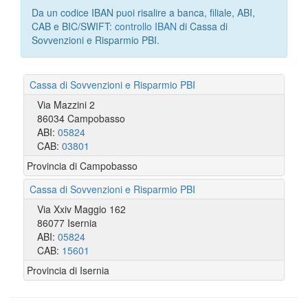
Da un codice IBAN puoi risalire a banca, filiale, ABI,
CAB e BIC/SWIFT:
controllo IBAN
di Cassa di
Sovvenzioni e Risparmio PBI.
Cassa di Sovvenzioni e Risparmio PBI
Via Mazzini 2
86034 Campobasso
ABI:
05824
CAB:
03801
Provincia di Campobasso
Cassa di Sovvenzioni e Risparmio PBI
Via Xxiv Maggio 162
86077 Isernia
ABI:
05824
CAB:
15601
Provincia di Isernia