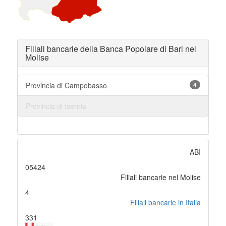
Filiali bancarie della Banca Popolare di Bari nel
Molise
Provincia di Campobasso
4
Provincia di Isernia
ABI
05424
Filiali bancarie nel Molise
4
Filiali bancarie in Italia
331