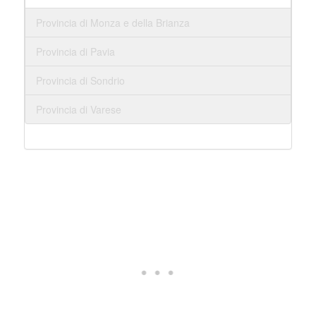
Provincia di Monza e della Brianza
Provincia di Pavia
Provincia di Sondrio
Provincia di Varese