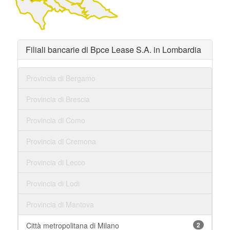
Filiali bancarie di Bpce Lease S.A. in Lombardia
Provincia di Bergamo
Provincia di Brescia
Provincia di Como
Provincia di Cremona
Provincia di Lecco
Provincia di Lodi
Provincia di Mantova
Città metropolitana di Milano
2