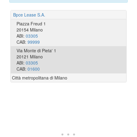
Bpce Lease S.A.
Piazza Freud 1
20154 Milano
ABI:
03305
CAB:
99999
Via Monte di Pieta' 1
20121 Milano
ABI:
03305
CAB:
01600
Città metropolitana di Milano