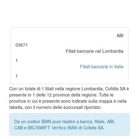
ABI
03671
Filiali bancarie nel Lombardia
1
Filiali bancarie in Italia
1
Con un totale di 1 filiali nella regione Lombardia, Cofidis SA è
presente in 1 delle 12 province della regione. Tutte le
province in cui è presente sono indicate sulla mappa e nella
tabella, con il numero delle succursali riportato.
Da un codice IBAN puoi risalire a banca, filiale, ABI,
CAB e BIC/SWIFT:
Verifica IBAN
di Cofidis SA.