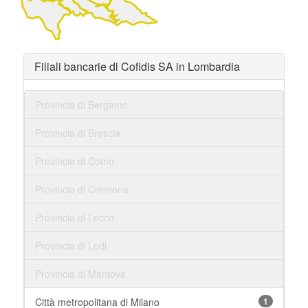
Filiali bancarie di Cofidis SA in Lombardia
Provincia di Bergamo
Provincia di Brescia
Provincia di Como
Provincia di Cremona
Provincia di Lecco
Provincia di Lodi
Provincia di Mantova
Città metropolitana di Milano
1