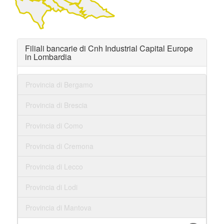
Filiali bancarie di Cnh Industrial Capital Europe
in Lombardia
Provincia di Bergamo
Provincia di Brescia
Provincia di Como
Provincia di Cremona
Provincia di Lecco
Provincia di Lodi
Provincia di Mantova