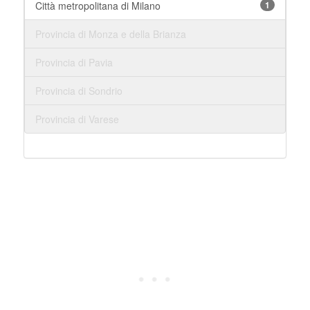
Città metropolitana di Milano
1
Provincia di Monza e della Brianza
Provincia di Pavia
Provincia di Sondrio
Provincia di Varese