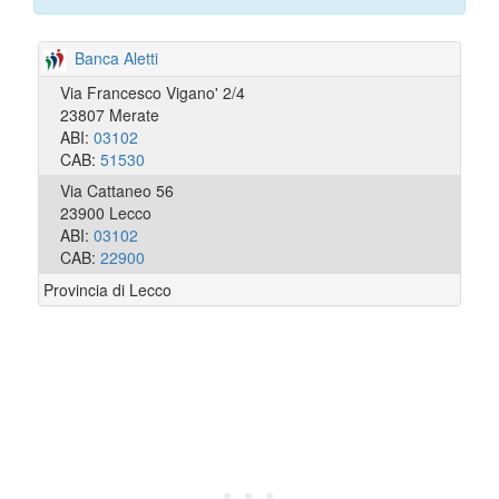
Banca Aletti
Via Francesco Vigano' 2/4
23807 Merate
ABI:
03102
CAB:
51530
Via Cattaneo 56
23900 Lecco
ABI:
03102
CAB:
22900
Provincia di Lecco