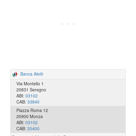
Banca Aletti
Via Montello 1
20831 Seregno
ABI:
03102
CAB:
33840
Piazza Roma 12
20900 Monza
ABI:
03102
CAB:
20400