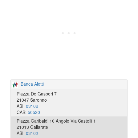
Banca Aletti
Piazza De Gasperi 7
21047 Saronno
ABI:
03102
CAB:
50520
Piazza Garibaldi 10 Angolo Via Castelli 1
21013 Gallarate
ABI:
03102