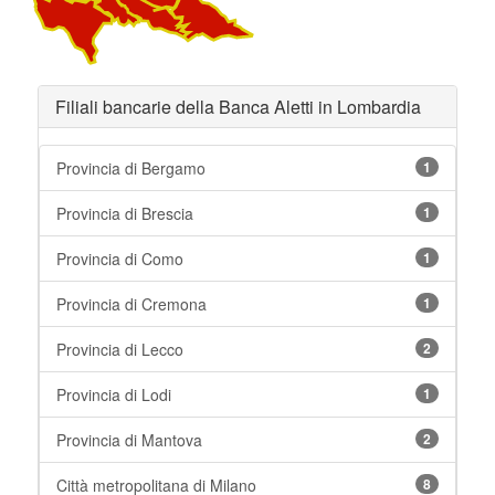
Filiali bancarie della Banca Aletti in Lombardia
Provincia di Bergamo
1
Provincia di Brescia
1
Provincia di Como
1
Provincia di Cremona
1
Provincia di Lecco
2
Provincia di Lodi
1
Provincia di Mantova
2
Città metropolitana di Milano
8