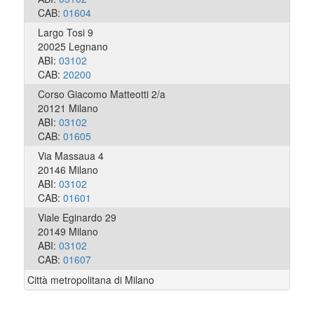
CAB:
01604
Largo Tosi 9
20025 Legnano
ABI:
03102
CAB:
20200
Corso Giacomo Matteotti 2/a
20121 Milano
ABI:
03102
CAB:
01605
Via Massaua 4
20146 Milano
ABI:
03102
CAB:
01601
Viale Eginardo 29
20149 Milano
ABI:
03102
CAB:
01607
Città metropolitana di Milano