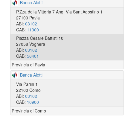
Banca Aletti
P.Zza della Vittoria 7 Ang. Via Sant'Agostino 1
27100 Pavia
ABI:
03102
CAB:
11300
Piazza Cesare Battisti 10
27058 Voghera
ABI:
03102
CAB:
56401
Provincia di Pavia
Banca Aletti
Via Parini 1
22100 Como
ABI:
03102
CAB:
10900
Provincia di Como