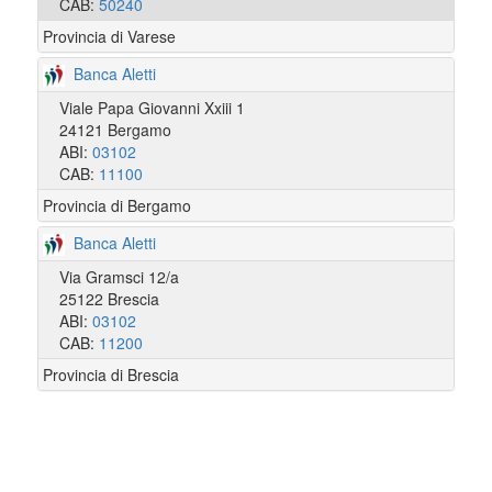
CAB:
50240
Provincia di Varese
Banca Aletti
Viale Papa Giovanni Xxiii 1
24121 Bergamo
ABI:
03102
CAB:
11100
Provincia di Bergamo
Banca Aletti
Via Gramsci 12/a
25122 Brescia
ABI:
03102
CAB:
11200
Provincia di Brescia