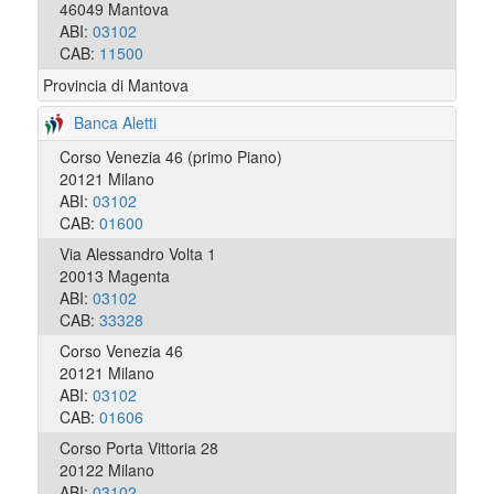
46049 Mantova
ABI:
03102
CAB:
11500
Provincia di Mantova
Banca Aletti
Corso Venezia 46 (primo Piano)
20121 Milano
ABI:
03102
CAB:
01600
Via Alessandro Volta 1
20013 Magenta
ABI:
03102
CAB:
33328
Corso Venezia 46
20121 Milano
ABI:
03102
CAB:
01606
Corso Porta Vittoria 28
20122 Milano
ABI:
03102