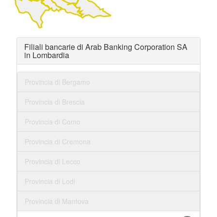
Filiali bancarie di Arab Banking Corporation SA
in Lombardia
Provincia di Bergamo
Provincia di Brescia
Provincia di Como
Provincia di Cremona
Provincia di Lecco
Provincia di Lodi
Provincia di Mantova