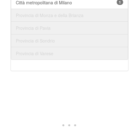
Città metropolitana di Milano
1
Provincia di Monza e della Brianza
Provincia di Pavia
Provincia di Sondrio
Provincia di Varese