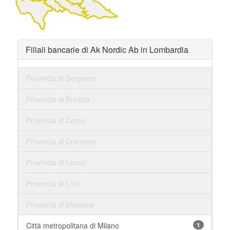
Filiali bancarie di Ak Nordic Ab in Lombardia
Provincia di Bergamo
Provincia di Brescia
Provincia di Como
Provincia di Cremona
Provincia di Lecco
Provincia di Lodi
Provincia di Mantova
Città metropolitana di Milano
1