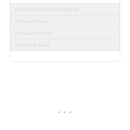
Provincia di Monza e della Brianza
Provincia di Pavia
Provincia di Sondrio
Provincia di Varese